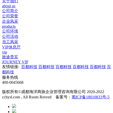
关于我们
about us
公司简介
公司荣誉
企业风采
products
公司环境
公司活动
员工风采
VIP休息厅
vip
旅途贵宾
JOURNEY VIP
友情链接:
百都科技
百都科技
百都科技
百都科技
百都科技
百
都科技
服务热线
400-0045668
版权所有©成都海洋商旅企业管理咨询有限公司 2020-2022
cchysl.com , All Rsssts Resved 备案号：
蜀ICP备18010833号-5