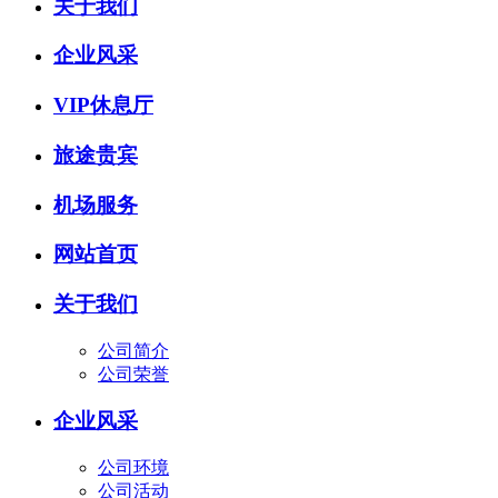
关于我们
企业风采
VIP休息厅
旅途贵宾
机场服务
网站首页
关于我们
公司简介
公司荣誉
企业风采
公司环境
公司活动